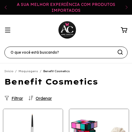
A SUA MELHOR EXPERIÊNCIA COM PRODUTOS
IMPORTADOS
Início
/
Maquiagens
/
Benefit Cosmetics
Benefit Cosmetics
Filtrar
Ordenar