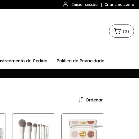
Iniciar sessão
|
Criar uma conta
(
0
)
streamento do Pedido
Política de Privacidade
Ordenar