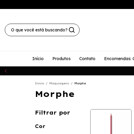
Início
Produtos
Contato
Encomendas: 
Início
/
Maquiagens
/
Morphe
Morphe
Filtrar por
Cor