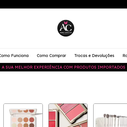
Como Funciona
Como Comprar
Trocas e Devoluções
Ra
A SUA MELHOR EXPERIÊNCIA COM PRODUTOS IMPORTADOS