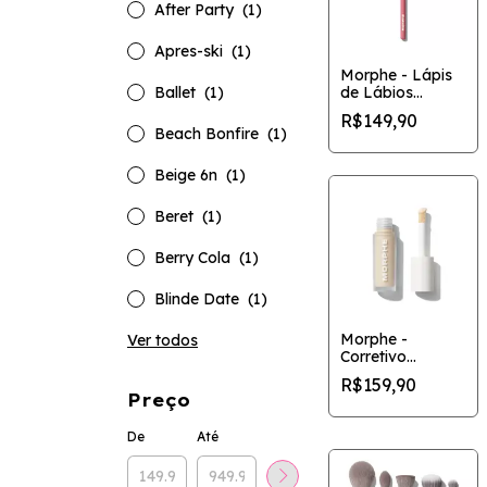
After Party
(1)
Apres-ski
(1)
Morphe - Lápis
de Lábios
Ballet
(1)
Signature
R$149,90
Beach Bonfire
(1)
Beige 6n
(1)
Beret
(1)
Berry Cola
(1)
Blinde Date
(1)
Morphe -
Ver todos
Corretivo
Wakeup Artist
R$159,90
Under Eye
Preço
De
Até