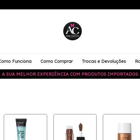
Como Funciona
Como Comprar
Trocas e Devoluções
Ra
A SUA MELHOR EXPERIÊNCIA COM PRODUTOS IMPORTADOS