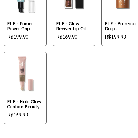
ELF - Primer
ELF - Glow
ELF - Bronzing
Power Grip
Reviver Lip Oil
Drops
Glimmer
R$199,90
R$169,90
R$199,90
ELF - Halo Glow
Contour Beauty
Wand
R$139,90