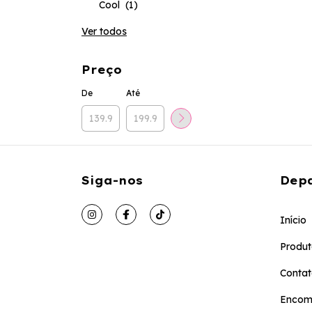
Cool
(1)
Ver todos
Preço
De
Até
Siga-nos
Dep
Início
Produt
Conta
Encom