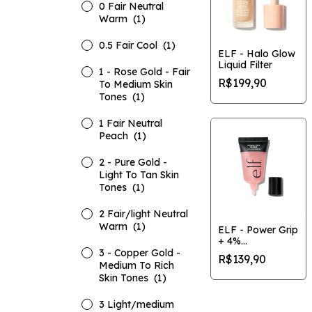
0 Fair Neutral
Warm
(1)
0.5 Fair Cool
(1)
ELF - Halo Glow
Liquid Filter
1 - Rose Gold - Fair
R$199,90
To Medium Skin
Tones
(1)
1 Fair Neutral
Peach
(1)
2 - Pure Gold -
Light To Tan Skin
Tones
(1)
2 Fair/light Neutral
Warm
(1)
ELF - Power Grip
+ 4%
Niacinamida
3 - Copper Gold -
R$139,90
Medium To Rich
Skin Tones
(1)
3 Light/medium