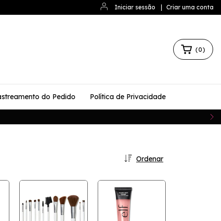
Iniciar sessão
|
Criar uma conta
(
0
)
streamento do Pedido
Política de Privacidade
Ordenar