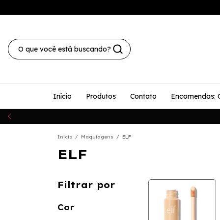
Início
Produtos
Contato
Encomendas: 
Início
/
Maquiagens
/
ELF
ELF
Filtrar por
Cor