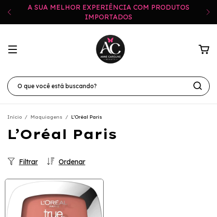
A SUA MELHOR EXPERIÊNCIA COM PRODUTOS
IMPORTADOS
Início
/
Maquiagens
/
L’Oréal Paris
L’Oréal Paris
Filtrar
Ordenar