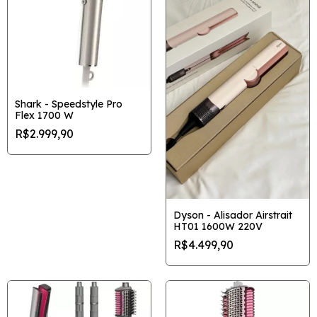
Shark - Speedstyle Pro
Flex 1700 W
R$2.999,90
Dyson - Alisador Airstrait
HT01 1600W 220V
R$4.499,90