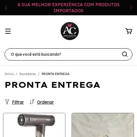
A SUA MELHOR EXPERIÊNCIA COM PRODUTOS
IMPORTADOS
Início
/
Secadores
/
PRONTA ENTREGA
PRONTA ENTREGA
Filtrar
Ordenar