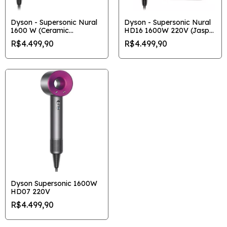
Dyson - Supersonic Nural
Dyson - Supersonic Nural
1600 W (Ceramic
HD16 1600W 220V (Jasper
Pink/Rose Gold)
Plum)
R$4.499,90
R$4.499,90
Dyson Supersonic 1600W
HD07 220V
R$4.499,90