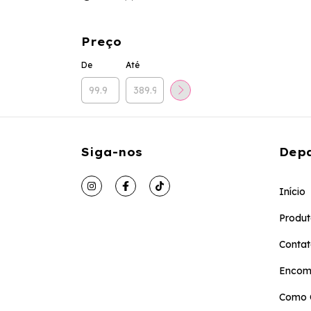
Preço
De
Até
Siga-nos
Dep
Início
Produt
Conta
Encom
Como 