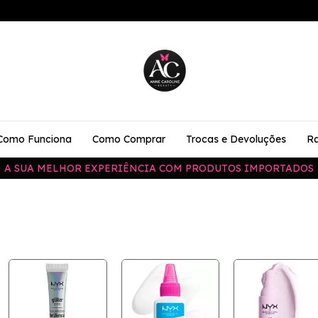
Como Funciona
Como Comprar
Trocas e Devoluções
Ra
A SUA MELHOR EXPERIÊNCIA COM PRODUTOS IMPORTADOS