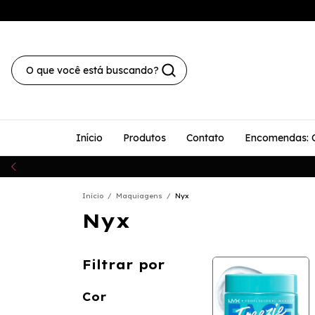
Início
Produtos
Contato
Encomendas: 
Início
/
Maquiagens
/
Nyx
Nyx
Filtrar por
Cor