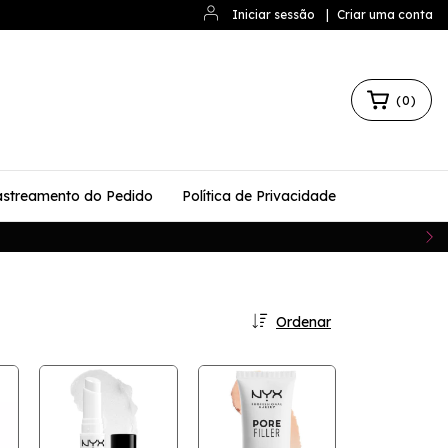
Iniciar sessão
|
Criar uma conta
(
0
)
streamento do Pedido
Política de Privacidade
Ordenar