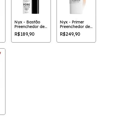
Nyx - Bastão
Nyx - Primer
Preenchedor de
Preenchedor de
Poros
Poros
R$189,90
R$249,90
Direcionado