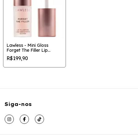
Lawless - Mini Gloss
Forget The Filler Lip
Plumper Line Smoothing
R$199,90
Siga-nos