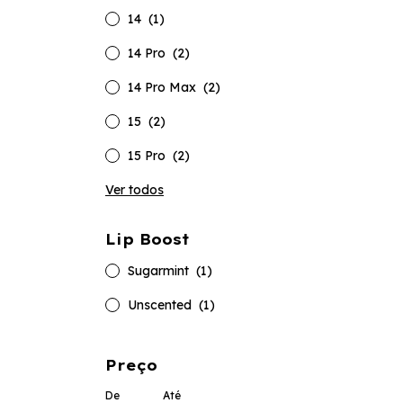
14
(1)
14 Pro
(2)
14 Pro Max
(2)
15
(2)
15 Pro
(2)
Ver todos
Lip Boost
Sugarmint
(1)
Unscented
(1)
Preço
De
Até