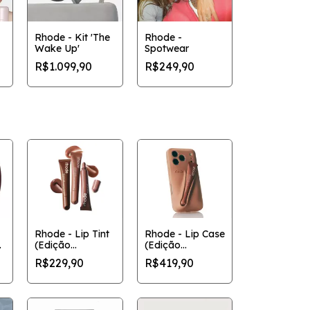
Rhode - Kit 'The
Rhode -
Wake Up'
Spotwear
R$1.099,90
R$249,90
Rhode - Lip Tint
Rhode - Lip Case
e
(Edição
(Edição
Limitada)
Limitada)
R$229,90
R$419,90