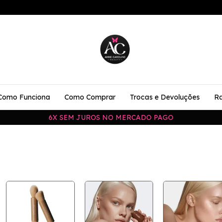
Como Funciona
Como Comprar
Trocas e Devoluções
Ra
6X SEM JUROS NO MERCADO PAGO