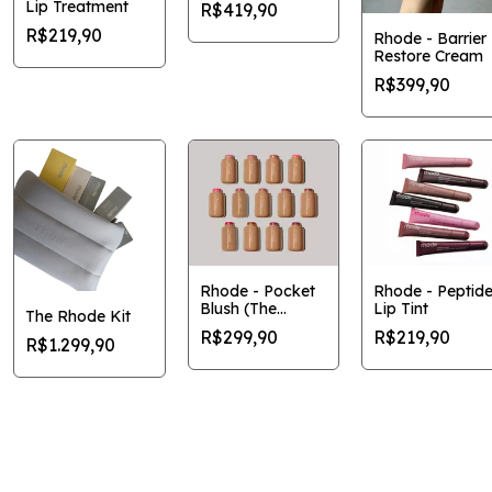
Lip Treatment
R$419,90
R$219,90
Rhode - Barrier
Restore Cream
R$399,90
Rhode - Pocket
Rhode - Peptid
Blush (The
Lip Tint
The Rhode Kit
Natural Flush)
R$299,90
R$219,90
R$1.299,90