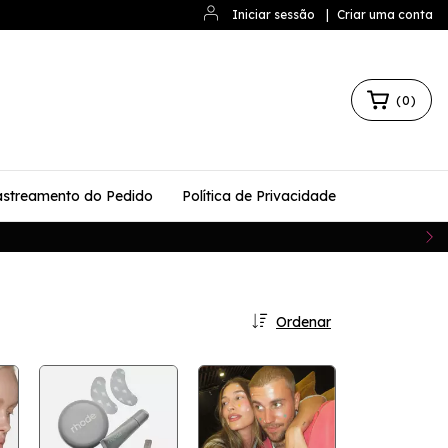
Iniciar sessão
|
Criar uma conta
(
0
)
streamento do Pedido
Política de Privacidade
Ordenar