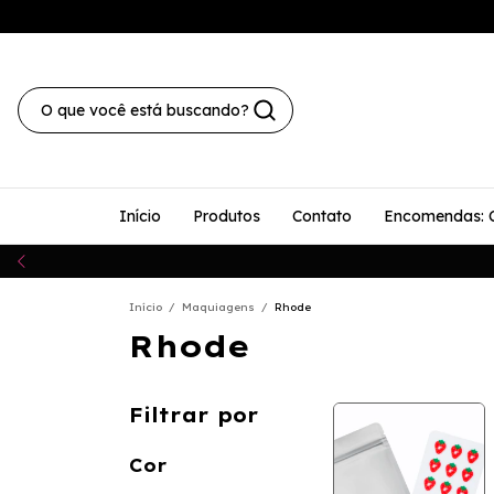
Início
Produtos
Contato
Encomendas: 
Início
/
Maquiagens
/
Rhode
Rhode
Filtrar por
Cor